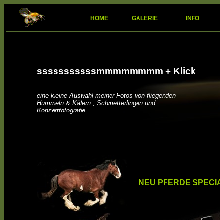
HOME
GALERIE
INFO
sssssssssssmmmmmmmm + Klick
eine kleine Auswahl meiner Fotos von fliegenden
Hummeln & Käfern , Schmetterlingen und ...
Konzertfotografie
NEU PFERDE SPECI